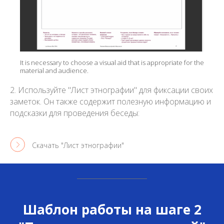
It is necessary to choose a visual aid that is appropriate for the
material and audience.
2. Используйте "Лист этнографии" для фиксации своих
заметок. Он также содержит полезную информацию и
подсказки для проведения беседы:
Скачать "Лист этнографии"
Шаблон работы на шаге 2