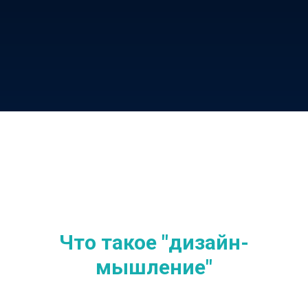
Что такое "дизайн-
мышление"