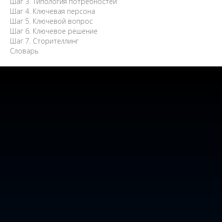
Шаг 3. Типология потребностей
Шаг 4. Ключевая персона
Шаг 5. Ключевой вопрос
Шаг 6. Ключевое решение
Шаг 7. Сторителлинг
Словарь