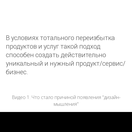
В условиях тотального переизбытка
продуктов и услуг такой подход
способен создать действительно
уникальный и нужный продукт/сервис/
бизнес.
Видео 1. Что стало причиной появления "дизайн-
мышления"