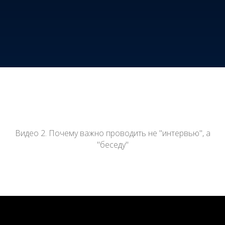
Видео 2. Почему важно проводить не "интервью", а
"беседу"