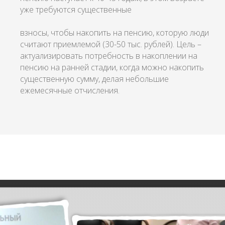
уже требуются существенные
взносы, чтобы накопить на пенсию, которую люди
считают приемлемой (30-50 тыс. рублей). Цель –
актуализировать потребность в накоплении на
пенсию на ранней стадии, когда можно накопить
существенную сумму, делая небольшие
ежемесячные отчисления.