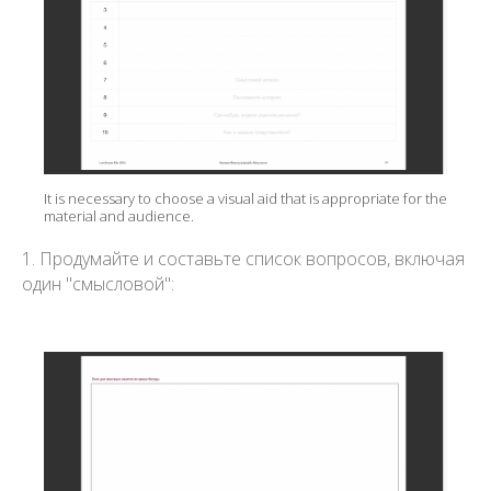
It is necessary to choose a visual aid that is appropriate for the
material and audience.
1. Продумайте и составьте список вопросов, включая
один "смысловой":