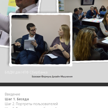
БФДМ для НПФ Сбербанка
Введение
Шаг 1. Беседа
Шаг 2. Портреты пользователей