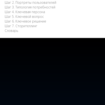
Шаг 2. Портреты пользователей
Шаг 3. Типология потребностей
Шаг 4. Ключевая персона
Шаг 5. Ключевой вопрос
Шаг 6. Ключевое решение
Шаг 7. Сторителлинг
Словарь