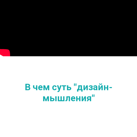
В чем суть "дизайн-
мышления"