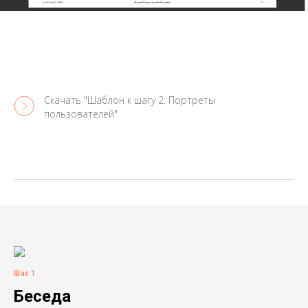
Скачать "Шаблон к шагу 2. Портреты
пользователей"
Шаг 1
Беседа