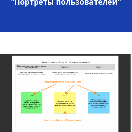
"Портреты пользователей"