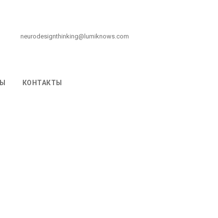
neurodesignthinking@lumiknows.com
ВЫ
КОНТАКТЫ