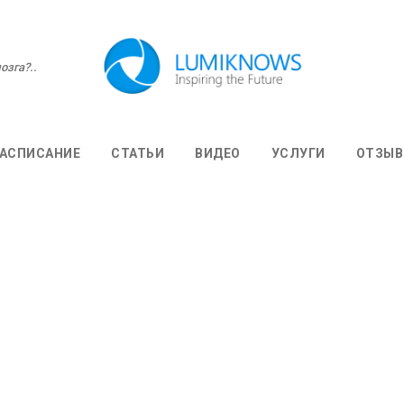
озга?..
АСПИСАНИЕ
СТАТЬИ
ВИДЕО
УСЛУГИ
ОТЗЫ